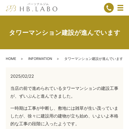
メ
タワーマンション建設が進んでいます
HOME
INFORMATION
タワーマンション建設が進んでいます
2025/02/22
当店の前で進められているタワーマンションの建設工事
が、ずいぶんと進んできました。
一時期は工事が中断し、敷地には雑草が生い茂っていま
したが、徐々に建設用の建物が立ち始め、いよいよ本格
的な工事の段階に入ったようです。