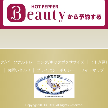
グ/パーソナルトレーニング/キックボクササイズ
よもぎ蒸
お問い合わせ
プライバシーポリシー
サイトマップ
Copyright © HB.LABO All Rights Reserved.