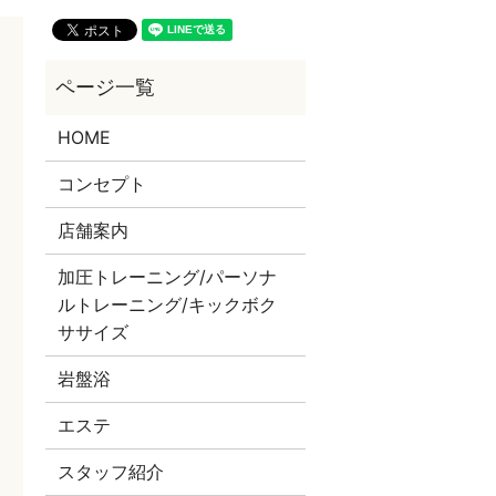
HOME
コンセプト
店舗案内
加圧トレーニング/パーソナ
ルトレーニング/キックボク
ササイズ
岩盤浴
エステ
スタッフ紹介