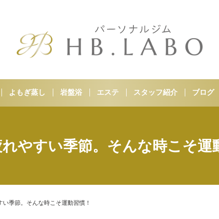
よもぎ蒸し
岩盤浴
エステ
スタッフ紹介
ブログ
疲れやすい季節。そんな時こそ運
すい季節。そんな時こそ運動習慣！