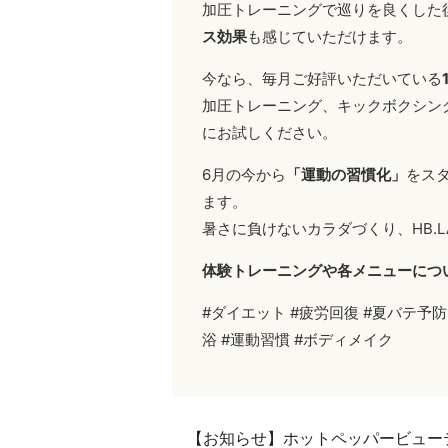
加圧トレーニングで巡りを良くした
ス効果
も感じていただけます。
今なら、毎月ご好評いただいている
加圧トレーニング、キックボクシン
にお試しください。
6月の今から
「運動の習慣化」
をス
ます。
暑さに負けないカラダづくり、HB.
体験トレーニングや各メニューにつ
#ダイエット #疲労回復 #夏バテ予防 #
浴 #運動習慣 #ボディメイク
【お知らせ】ホットペッパービュー