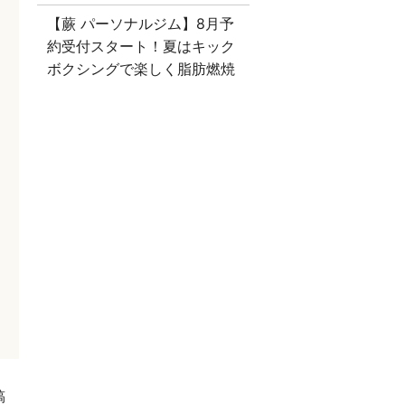
【蕨 パーソナルジム】8月予
約受付スタート！夏はキック
ボクシングで楽しく脂肪燃焼
稿