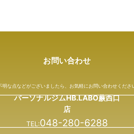
お問い合わせ
不明な点などがございましたら、
お気軽にお問い合わせくださ
パーソナルジムHB.LABO蕨西口
店
048-280-6288
TEL: