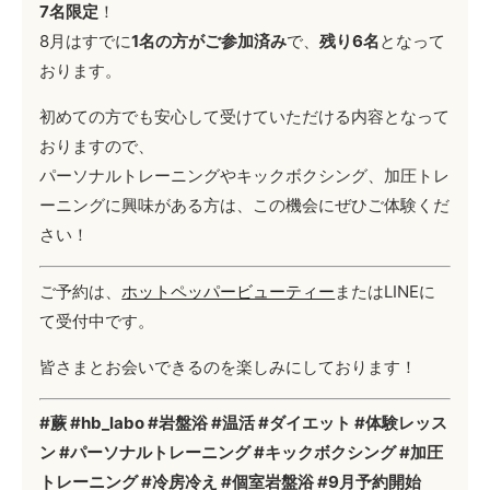
7名限定
！
8月はすでに
1名の方がご参加済み
で、
残り6名
となって
おります。
初めての方でも安心して受けていただける内容となって
おりますので、
パーソナルトレーニングやキックボクシング、加圧トレ
ーニングに興味がある方は、この機会にぜひご体験くだ
さい！
ご予約は、
ホットペッパービューティー
またはLINEに
て受付中です。
皆さまとお会いできるのを楽しみにしております！
#蕨 #hb_labo #岩盤浴 #温活 #ダイエット #体験レッス
ン #パーソナルトレーニング #キックボクシング #加圧
トレーニング #冷房冷え #個室岩盤浴 #9月予約開始