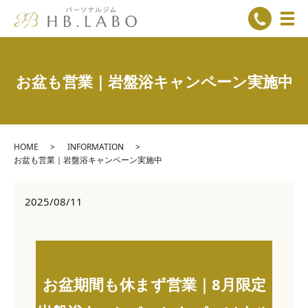
メ
お盆も営業｜岩盤浴キャンペーン実施中
HOME
INFORMATION
お盆も営業｜岩盤浴キャンペーン実施中
2025/08/11
お盆期間も休まず営業｜8月限定