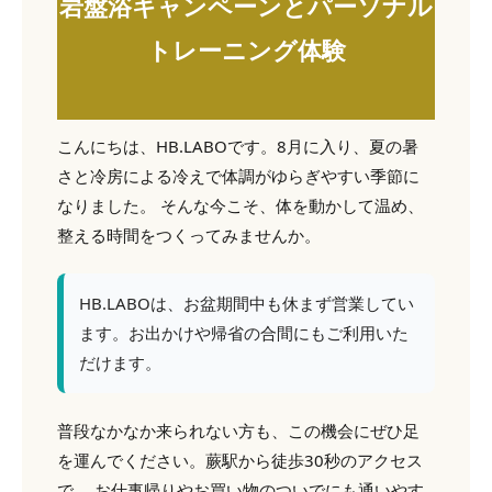
岩盤浴キャンペーンとパーソナル
トレーニング体験
こんにちは、HB.LABOです。8月に入り、夏の暑
さと冷房による冷えで体調がゆらぎやすい季節に
なりました。 そんな今こそ、体を動かして温め、
整える時間をつくってみませんか。
HB.LABOは、お盆期間中も休まず営業してい
ます。お出かけや帰省の合間にもご利用いた
だけます。
普段なかなか来られない方も、この機会にぜひ足
を運んでください。蕨駅から徒歩30秒のアクセス
で、 お仕事帰りやお買い物のついでにも通いやす