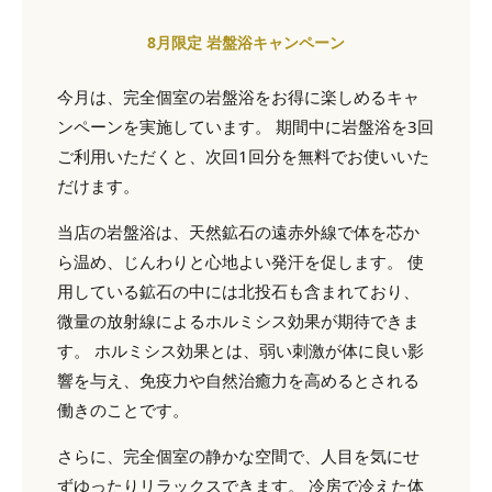
8月限定 岩盤浴キャンペーン
今月は、完全個室の岩盤浴をお得に楽しめるキャ
ンペーンを実施しています。 期間中に岩盤浴を3回
ご利用いただくと、次回1回分を無料でお使いいた
だけます。
当店の岩盤浴は、天然鉱石の遠赤外線で体を芯か
ら温め、じんわりと心地よい発汗を促します。 使
用している鉱石の中には北投石も含まれており、
微量の放射線によるホルミシス効果が期待できま
す。 ホルミシス効果とは、弱い刺激が体に良い影
響を与え、免疫力や自然治癒力を高めるとされる
働きのことです。
さらに、完全個室の静かな空間で、人目を気にせ
ずゆったりリラックスできます。 冷房で冷えた体