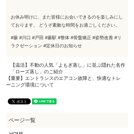
お休み明けに、また皆様にお会いできるのを楽しみにし
ております。 どうぞ素敵な時間をお過ごしください。
#蕨 #川口 #戸田 #蕨駅 #整体 #骨盤矯正 #姿勢改善 #リ
ラクゼーション #定休日のお知らせ
【温活】不動の人気「よもぎ蒸し」に並ぶ隠れた名作
「ローズ蒸し」のご紹介
【重要】エントランスのエアコン故障と、快適なトレ
ーニング環境について
HOME