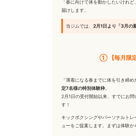
「春に向けて体を動かしたいけれど
届けします。
当ジムでは、
2月1日より「3月
① 【毎月限
「薄着になる春までに体を引き締め
定7名様の特別体験枠
。
2月1日の受付開始以来、すでにお
す！
キックボクシングやパーソナルトレ
ューをご提案します。まずは体験か