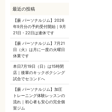
【蕨 パーソナルジム】2026
年9月分の予約受付開始｜9月
21日・22日は連休です
【蕨 パーソナルジム】7月21
日（火）は月に一度の火曜日
休業です
本日7月19日（日）は15時閉
店｜後輩のキックボクシング
試合でセコンドへ
【蕨 パーソナルジム】加圧
トレーニング体験レッスンの
流れ｜初心者も安心の完全個
室ジム