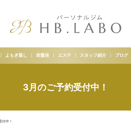
よもぎ蒸し
岩盤浴
エステ
スタッフ紹介
ブログ
3月のご予約受付中！
受付中！