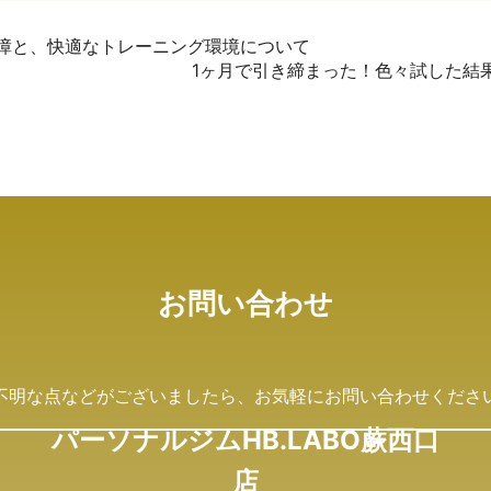
障と、快適なトレーニング環境について
1ヶ月で引き締まった！色々試した結
お問い合わせ
不明な点などがございましたら、
お気軽にお問い合わせくださ
パーソナルジムHB.LABO蕨西口
店