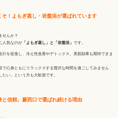
こそ！よもぎ蒸し・岩盤浴が選ばれています
ませんか？
に人気なのが
「よもぎ蒸し」と「岩盤浴」
です。
血行を促進し、冷え性改善やデトックス、美肌効果も期待できま
活で心身ともにリラックスする贅沢な時間を過ごしてみません
したい」という方も大歓迎です。
経験と信頼。蕨西口で選ばれ続ける理由