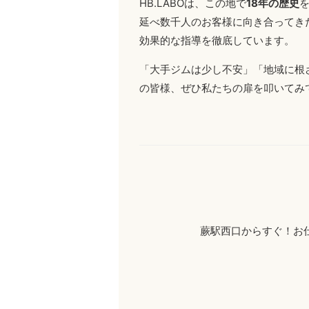
HB.LABOは、この地で
18年の歴史
延べ数千人のお客様に向き合ってき
効果的な指導を徹底しています。
「大手ジムは少し不安」「地域に根
の皆様、ぜひ私たちの扉を叩いてみ
蕨駅西口からすぐ！お