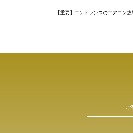
【重要】エントランスのエアコン故
ご