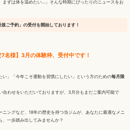
、まずは体を温めたい…」そんな時期にぴったりのニュースをお
の新規ご予約」の受付を開始しております！
定7名様】3月の体験枠、受付中です！
たい」「今年こそ運動を習慣にしたい」という方のための
毎月限
問い合わせをいただいておりますが、3月分もまだご案内可能で
ーニングなど、18年の歴史を持つ当ジムが、あなたに最適なメニ
ら、一歩踏み出してみませんか？