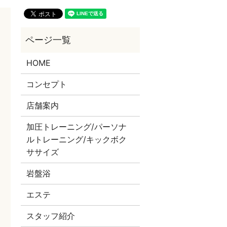
HOME
コンセプト
店舗案内
加圧トレーニング/パーソナ
ルトレーニング/キックボク
ササイズ
岩盤浴
エステ
スタッフ紹介