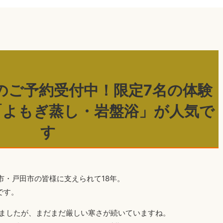
月のご予約受付中！限定7名の体験
「よもぎ蒸し・岩盤浴」が人気で
す
市・戸田市の皆様に支えられて18年。
です。
えましたが、まだまだ厳しい寒さが続いていますね。