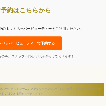
ご予約はこちらから
付中のホットペッパービューティーをご利用ください。
トペッパービューティーで予約する
るのを、スタッフ一同心よりお待ちしております！
ム #パーソナルトレーニング #キックボクシング #よもぎ蒸し #岩盤浴 #温活 #ダイ
B_LABO #18周年 #ボディメイク