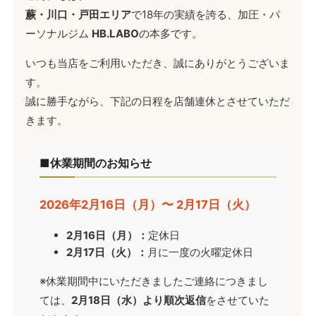
蕨・川口・戸田エリア
で18年の実績を誇る、加圧・パ
ーソナルジム
HB.LABO
の本多です。
いつも当店をご利用いただき、誠にありがとうございま
す。
誠に勝手ながら、下記の日程を店舗連休とさせていただ
きます。
■休業期間のお知らせ
2026年2月16日（月）〜 2月17日（火）
2月16日（月）：
定休日
2月17日（火）：
月に一度の火曜定休日
※休業期間中にいただきましたご連絡につきまし
ては、
2月18日（水）より順次返信
をさせていた