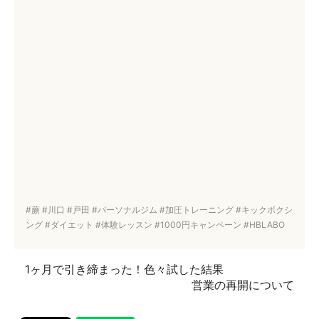
#蕨 #川口 #戸田 #パーソナルジム #加圧トレーニング #キックボクシ
ング #ダイエット #体験レッスン #1000円キャンペーン #HBLABO
1ヶ月で引き締まった！色々試した結果
営業の再開について