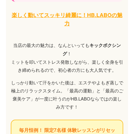
楽しく動いてスッキリ綺麗に！HB.LABOの魅
力
当店の最大の魅力は、なんといっても
キックボクシン
グ
！
ミットを叩いてストレス発散しながら、楽しく全身を引
き締められるので、初心者の方にも大人気です。
しっかり動いて汗をかいた後は、エステやよもぎ蒸しで
極上のリラックスタイム。「最高の運動」と「最高のご
褒美ケア」が一度に叶うのがHB.LABOならではの楽し
み方です！
毎月恒例！ 限定7名様 体験レッスンがリセッ