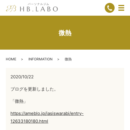
メ
微熱
HOME
INFORMATION
微熱
2020/10/22
ブログを更新しました。
「微熱」
https://ameblo.jp/iasiswarabi/entry-
12633180180.html