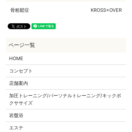
骨粗鬆症
KROSS×OVER
HOME
コンセプト
店舗案内
加圧トレーニング/パーソナルトレーニング/キックボ
クササイズ
岩盤浴
エステ