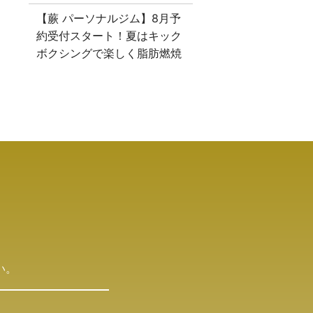
【蕨 パーソナルジム】8月予
約受付スタート！夏はキック
ボクシングで楽しく脂肪燃焼
い。