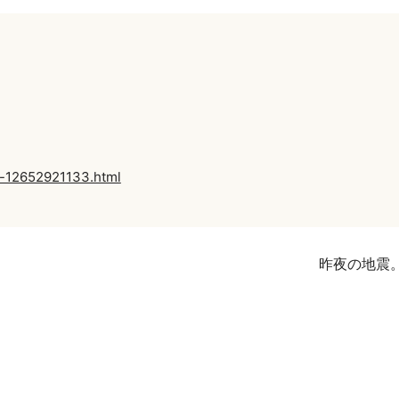
ry-12652921133.html
昨夜の地震