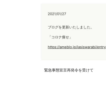
2021/01/27
ブログを更新いたしました。
「コロナ痩せ」
https://ameblo.jp/iasiswarabi/ent
緊急事態宣言再発令を受けて