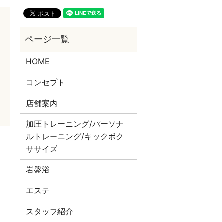
HOME
コンセプト
店舗案内
加圧トレーニング/パーソナ
ルトレーニング/キックボク
。
ササイズ
岩盤浴
エステ
スタッフ紹介