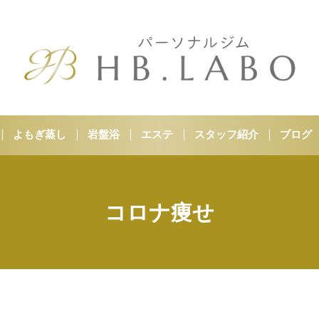
よもぎ蒸し
岩盤浴
エステ
スタッフ紹介
ブログ
コロナ痩せ