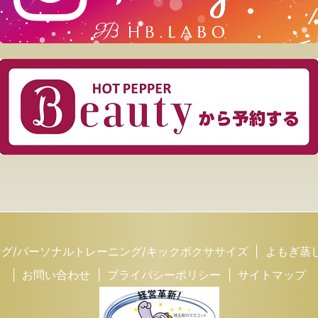
グ/パーソナルトレーニング/キックボクササイズ
よもぎ蒸
お問い合わせ
プライバシーポリシー
サイトマップ