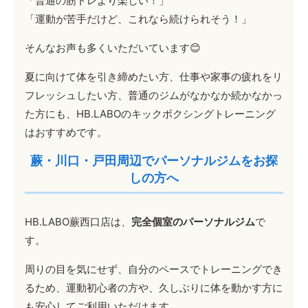
「普通の筋トレより楽しい！」
「運動が苦手だけど、これなら続けられそう！」
そんなお声も多くいただいています😊
夏に向けて体を引き締めたい方、仕事や家事の疲れをリ
フレッシュしたい方、普通のジムがなかなか続かなかっ
た方にも、HB.LABOのキックボクシングトレーニング
はおすすめです。
蕨・川口・戸田周辺でパーソナルジムをお探
しの方へ
HB.LABO蕨西口店は、
完全個室のパーソナルジム
で
す。
周りの目を気にせず、自分のペースでトレーニングでき
るため、運動初心者の方や、久しぶりに体を動かす方に
も安心してご利用いただけます。