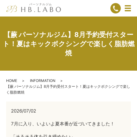
メ
【蕨 パーソナルジム】8月予約受付スター
ト！夏はキックボクシングで楽しく脂肪燃
焼
HOME
INFORMATION
【蕨 パーソナルジム】8月予約受付スタート！夏はキックボクシングで楽し
く脂肪燃焼
2026/07/02
7月に入り、いよいよ夏本番が近づいてきました！
「そろそろ体を引き締めたい」