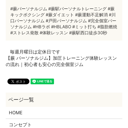
#蕨パーソナルジム #蕨駅パーソナルトレーニング #蕨
キックボクシング #蕨ダイエット #蕨運動不足解消 #川
口パーソナルジム #戸田パーソナルジム #完全個室パー
ソナルジム #HBラボ #HBLABO #ミット打ち #脂肪燃焼
#ストレス発散 #体験レッスン #蕨駅西口徒歩30秒
毎週月曜日は定休日です
【蕨 パーソナルジム】加圧トレーニング体験レッスン
の流れ｜初心者も安心の完全個室ジム
HOME
コンセプト