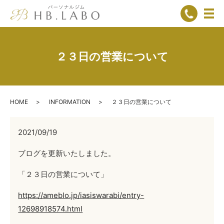
メ
２３日の営業について
HOME
INFORMATION
２３日の営業について
2021/09/19
ブログを更新いたしました。
「２３日の営業について」
https://ameblo.jp/iasiswarabi/entry-
12698918574.html